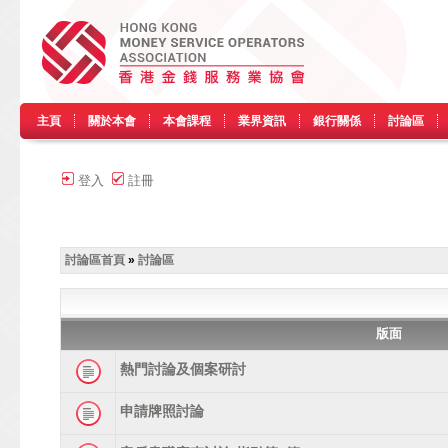
主頁
關於本會
本會課程
業界資訊
銀行關係
討論區
登入
註冊
討論區首頁
»
討論區
版面
熱門討論及個案研討
申請牌照討論