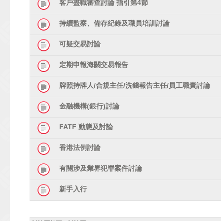
客戶盡職審查討論 指引第4節
持續監察、備存紀錄及職員培訓討論
可疑交易討論
定期申報海關交易報告
牌照持牌人/合規主任/洗錢報告主任/員工職責討論
金融機構(銀行)討論
FATF 動態及討論
香港法例討論
有關涉及業界犯罪案件討論
新手入行