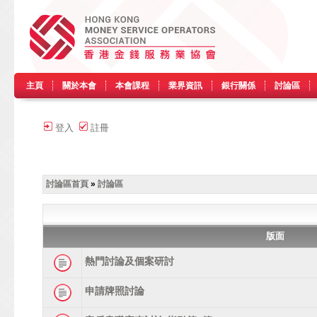
主頁
關於本會
本會課程
業界資訊
銀行關係
討論區
登入
註冊
討論區首頁
»
討論區
版面
熱門討論及個案研討
申請牌照討論