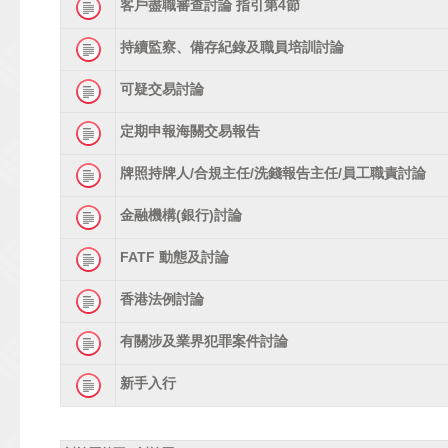
客戶盡職審查討論 指引第4節
持續監察、備存紀錄及職員培訓討論
可疑交易討論
定期申報海關交易報告
牌照持牌人/合規主任/洗錢報告主任/員工職責討論
金融機構(銀行)討論
FATF 動態及討論
香港法例討論
有關涉及業界犯罪案件討論
新手入行