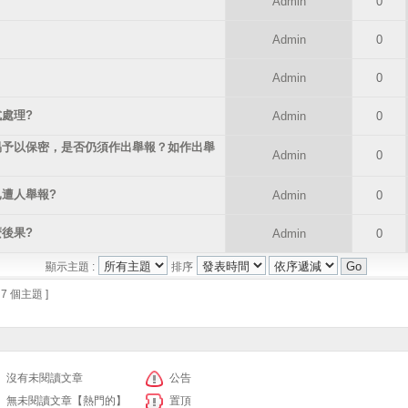
Admin
0
Admin
0
Admin
0
處理?
Admin
0
易予以保密，是否仍須作出舉報？如作出舉
Admin
0
遭人舉報?
Admin
0
後果?
Admin
0
顯示主題 :
排序
 7 個主題 ]
沒有未閱讀文章
公告
無未閱讀文章【熱門的】
置頂