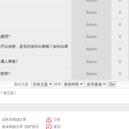
Admin
0
Admin
0
Admin
0
處理?
Admin
0
易予以保密，是否仍須作出舉報？如作出舉
Admin
0
遭人舉報?
Admin
0
後果?
Admin
0
顯示主題 :
排序
 7 個主題 ]
沒有未閱讀文章
公告
無未閱讀文章【熱門的】
置頂