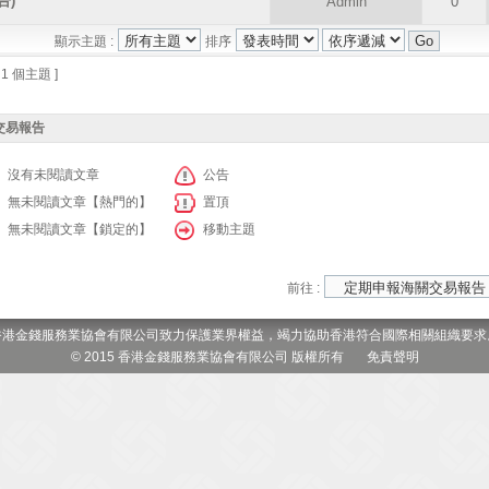
告)
Admin
0
顯示主題 :
排序
 1 個主題 ]
交易報告
沒有未閱讀文章
公告
無未閱讀文章【熱門的】
置頂
無未閱讀文章【鎖定的】
移動主題
前往 :
香港金錢服務業協會有限公司致力保護業界權益，竭力協助香港符合國際相關組織要求
© 2015 香港金錢服務業協會有限公司 版權所有
免責聲明