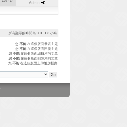
287424
Admin
所有顯示的時間為 UTC + 8 小時
您
不能
在這個版面發表主題
您
不能
在這個版面回覆主題
您
不能
在這個版面編輯您的文章
您
不能
在這個版面刪除您的文章
您
不能
在這個版面上傳附加檔案
。