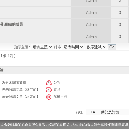
Admin
0
》
Admin
0
特別組織的成員
Admin
0
動
Admin
0
顯示主題 :
排序
 4 個主題 ]
討論
沒有未閱讀文章
公告
無未閱讀文章【熱門的】
置頂
無未閱讀文章【鎖定的】
移動主題
前往 :
香港金錢服務業協會有限公司致力保護業界權益，竭力協助香港符合國際相關組織要求