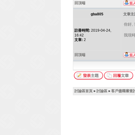
回頂端
gba805
文章主題
你好,
註冊時間:
2019-04-24,
我現時用
16:42
文章:
2
回頂端
討論區首頁
»
討論區
»
客戶盡職審查討