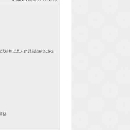
執法措施以及人們對風險的認識提
服務