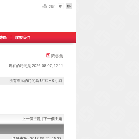
專區
聯繫我們
問答集
現在的時間是 2026-08-07, 12:11
所有顯示的時間為 UTC + 8 小時
上一個主題
|
下一個主題
發表於 :
2013-09-21, 15:23