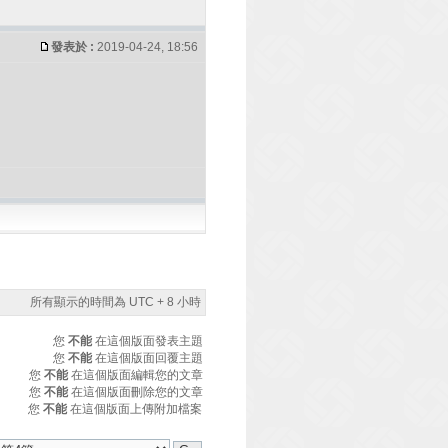
發表於 :
2019-04-24, 18:56
所有顯示的時間為 UTC + 8 小時
您
不能
在這個版面發表主題
您
不能
在這個版面回覆主題
您
不能
在這個版面編輯您的文章
您
不能
在這個版面刪除您的文章
您
不能
在這個版面上傳附加檔案