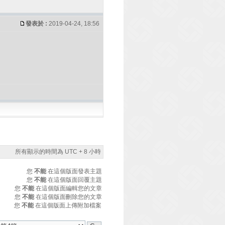
發表於 :
2019-04-24, 18:56
所有顯示的時間為 UTC + 8 小時
您
不能
在這個版面發表主題
您
不能
在這個版面回覆主題
您
不能
在這個版面編輯您的文章
您
不能
在這個版面刪除您的文章
您
不能
在這個版面上傳附加檔案