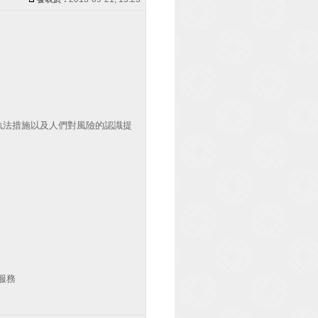
執法措施以及人們對風險的認識提
服務