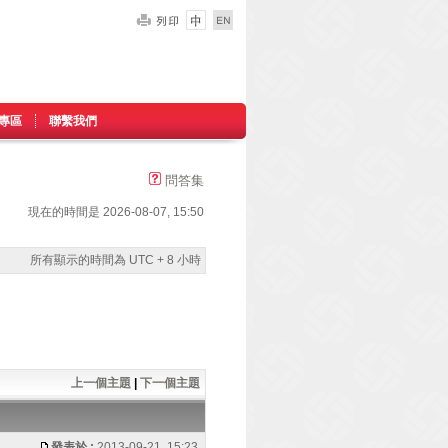
專區
聯繫我們
問答集
現在的時間是 2026-08-07, 15:50
所有顯示的時間為 UTC + 8 小時
上一個主題
|
下一個主題
發表於 :
2013-09-21, 15:23