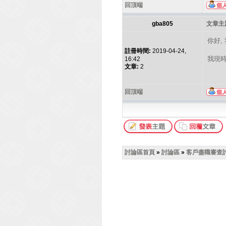
回頂端
gba805
文章主題
你好,
註冊時間:
2019-04-24,
我現時用
16:42
文章:
2
回頂端
討論區首頁
»
討論區
»
客戶盡職審查討