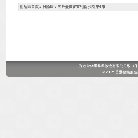
討論區首頁
»
討論區
»
客戶盡職審查討論 指引第4節
香港金錢服務業協會有限公司致力保
© 2015 香港金