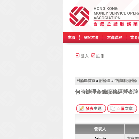
主頁
關於本會
本會課程
業界
登入
註冊
討論區首頁
»
討論區
»
申請牌照討論
何時辦理金錢服務經營者牌
發表人
Admin
文章主題