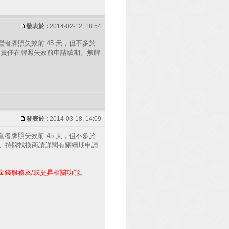
發表於 :
2014-02-12, 18:54
者牌照失效前 45 天，但不多於
定責任在牌照失效前申請續期。無牌
發表於 :
2014-03-18, 14:09
者牌照失效前 45 天，但不多於
。持牌找換商請詳閱有關續期申請
金錢服務及/或提昇相關功能
。