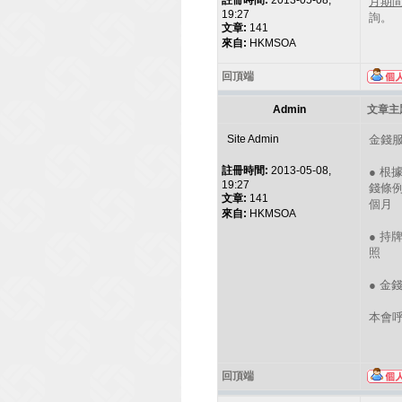
註冊時間:
2013-05-08,
月期
19:27
詢。
文章:
141
來自:
HKMSOA
回頂端
Admin
文章主題
Site Admin
金錢
註冊時間:
2013-05-08,
● 根
19:27
錢條例
文章:
141
個月
來自:
HKMSOA
● 持
照
● 金
本會
回頂端