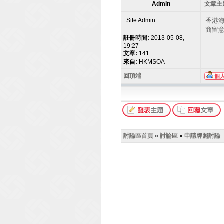
Admin
文章主題
Site Admin
香港
商留
註冊時間:
2013-05-08,
19:27
文章:
141
來自:
HKMSOA
回頂端
討論區首頁
»
討論區
»
申請牌照討論