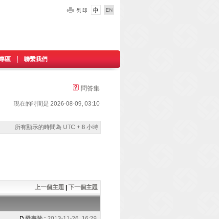
專區
聯繫我們
問答集
現在的時間是 2026-08-09, 03:10
所有顯示的時間為 UTC + 8 小時
上一個主題
|
下一個主題
發表於 :
2013-11-26, 16:29