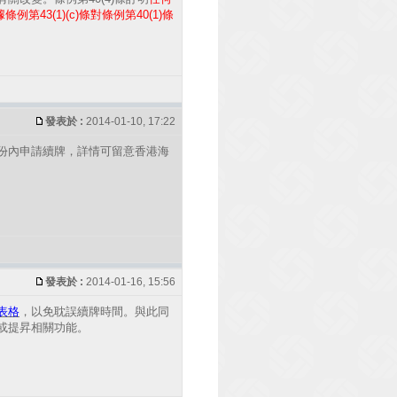
43(1)(c)條對條例第40(1)條
發表於 :
2014-01-10, 17:22
份內申請續牌，詳情可留意香港海
發表於 :
2014-01-16, 15:56
表格
，以免耽誤續牌時間。與此同
或提昇相關功能。