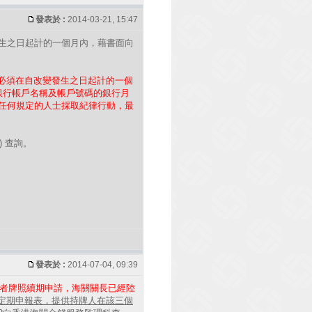
發表於 :
2014-03-21, 15:47
發生之日起計的一個月內，藉書面向
必須在自改變發生之日起計的一個
銀行帳戶名稱及帳戶號碼的銀行月
條任何規定的人士採取紀律行動，最
) 查詢。
發表於 :
2014-07-04, 09:39
者牌照續期申請，海關關長已經陸
定期申報表，提供持牌人在該三個