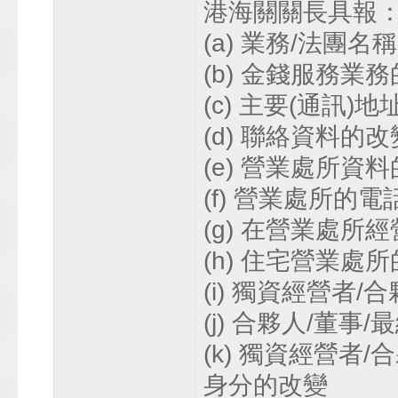
港海關關長具報
(a) 業務/法團名
(b) 金錢服務業
(c) 主要(通訊)
(d) 聯絡資料的改
(e) 營業處所資
(f) 營業處所的
(g) 在營業處
(h) 住宅營業處
(i) 獨資經營者
(j) 合夥人/董事
(k) 獨資經營者
身分的改變