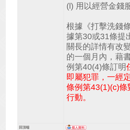
(l) 用以經營
根據《打擊洗錢條
據第30或31條
關長的詳情有改
的一個月內，藉
例第40(4)條訂明
即屬犯罪，一經
條例第43(1)(c
行動。
回頂端