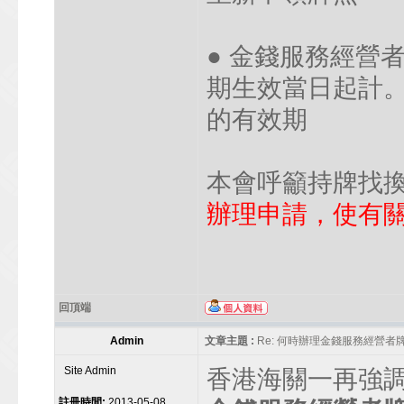
● 金錢服務經營
期生效當日起計
的有效期
本會呼籲持牌找
辦理申請，使有
回頂端
Admin
文章主題 :
Re: 何時辦理金錢服務經營者
Site Admin
香港海關一再強
註冊時間:
2013-05-08,