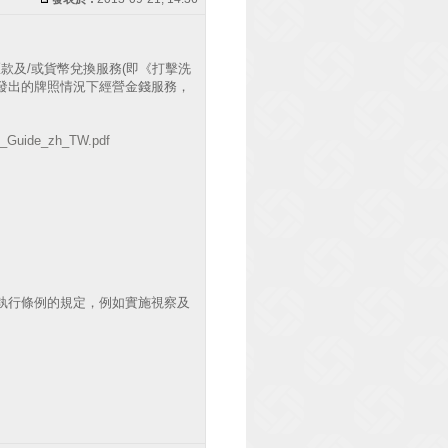
匯款及/或貨幣兌換服務(即《打擊洗
發出的牌照情況下經營金錢服務，
ng_Guide_zh_TW.pdf
，以執行條例的規定，例如實施視察及