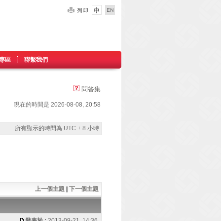
專區
聯繫我們
問答集
現在的時間是 2026-08-08, 20:58
所有顯示的時間為 UTC + 8 小時
上一個主題
|
下一個主題
發表於 :
2013-09-21, 14:36