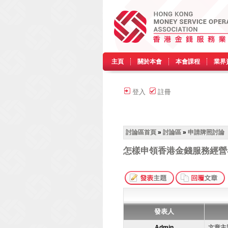
主頁
關於本會
本會課程
業界
登入
註冊
討論區首頁
»
討論區
»
申請牌照討論
怎樣申領香港金錢服務經營
發表人
Admin
文章主題