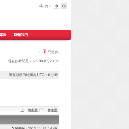
專區
聯繫我們
問答集
現在的時間是 2026-08-07, 23:06
所有顯示的時間為 UTC + 8 小時
上一個主題
|
下一個主題
發表於 :
2013-11-15, 14:49