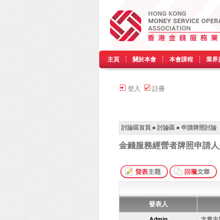
主頁
關於本會
本會課程
業界
登入
註冊
討論區首頁
»
討論區
»
申請牌照討論
金錢服務經營者牌照申請人是
發表人
Admin
文章主題