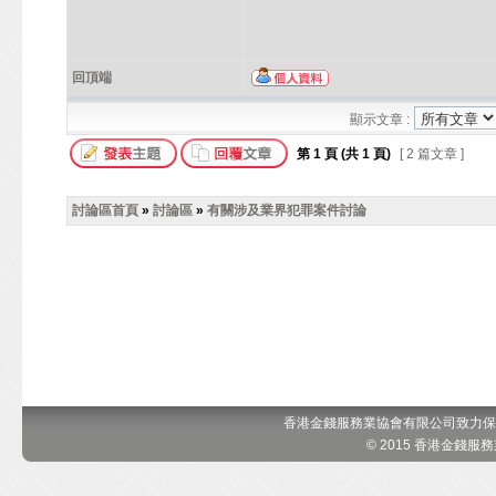
回頂端
顯示文章 :
第
1
頁 (共
1
頁)
[ 2 篇文章 ]
討論區首頁
»
討論區
»
有關涉及業界犯罪案件討論
香港金錢服務業協會有限公司致力保
© 2015 香港金