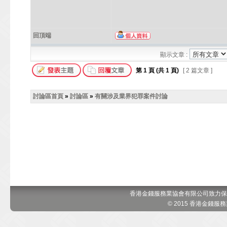
回頂端
顯示文章 :
第
1
頁 (共
1
頁)
[ 2 篇文章 ]
討論區首頁
»
討論區
»
有關涉及業界犯罪案件討論
香港金錢服務業協會有限公司致力保
© 2015 香港金