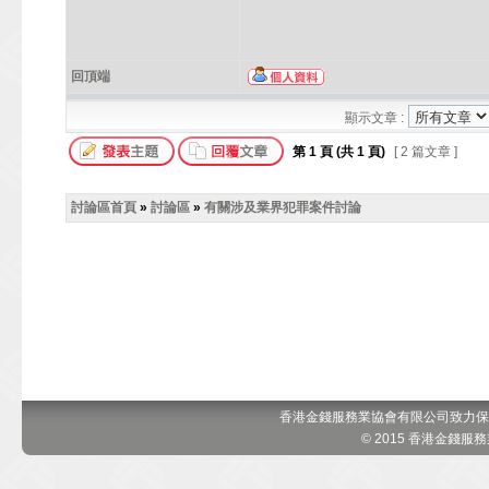
回頂端
顯示文章 :
第
1
頁 (共
1
頁)
[ 2 篇文章 ]
討論區首頁
»
討論區
»
有關涉及業界犯罪案件討論
香港金錢服務業協會有限公司致力保
© 2015 香港金