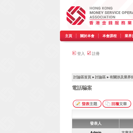
主頁
關於本會
本會課程
業界
登入
註冊
討論區首頁
»
討論區
»
有關涉及業界
電話騙案
發表人
Admin
文章主題