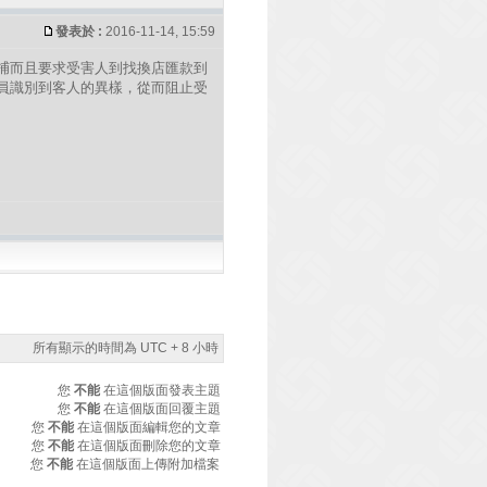
發表於 :
2016-11-14, 15:59
捕而且要求受害人到找換店匯款到
員識別到客人的異樣，從而阻止受
所有顯示的時間為 UTC + 8 小時
您
不能
在這個版面發表主題
您
不能
在這個版面回覆主題
您
不能
在這個版面編輯您的文章
您
不能
在這個版面刪除您的文章
您
不能
在這個版面上傳附加檔案