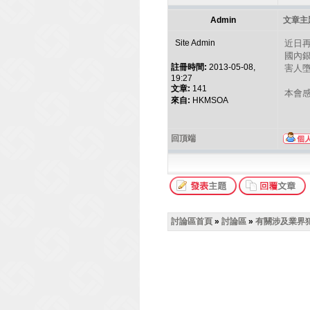
Admin
文章主題
Site Admin
近日
國內
註冊時間:
2013-05-08,
害人
19:27
文章:
141
本會
來自:
HKMSOA
回頂端
討論區首頁
»
討論區
»
有關涉及業界