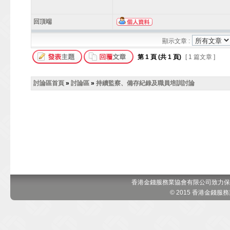
回頂端
顯示文章 :
第
1
頁 (共
1
頁)
[ 1 篇文章 ]
討論區首頁
»
討論區
»
持續監察、備存紀錄及職員培訓討論
香港金錢服務業協會有限公司致力保
© 2015 香港金