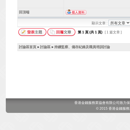
回頂端
顯示文章 :
第
1
頁 (共
1
頁)
[ 1 篇文章 ]
討論區首頁
»
討論區
»
持續監察、備存紀錄及職員培訓討論
香港金錢服務業協會有限公司致力保
© 2015 香港金