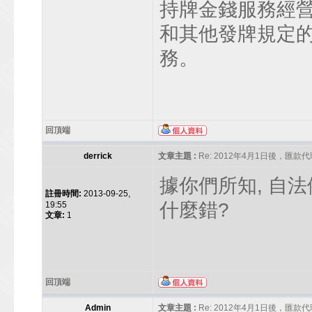
持牌金錢服務經
和其他發牌規定
務。
回頂端
derrick
文章主題 :
Re: 2012年4月1日後，匯款代理人
據你們所知, 自
註冊時間:
2013-09-25,
什麼錯?
19:55
文章:
1
回頂端
Admin
文章主題 :
Re: 2012年4月1日後，匯款代理人