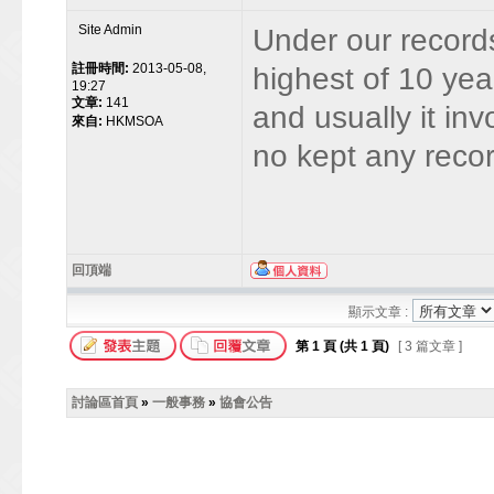
Site Admin
Under our record
註冊時間:
2013-05-08,
highest of 10 year
19:27
文章:
141
and usually it in
來自:
HKMSOA
no kept any recor
回頂端
顯示文章 :
第
1
頁 (共
1
頁)
[ 3 篇文章 ]
討論區首頁
»
一般事務
»
協會公告