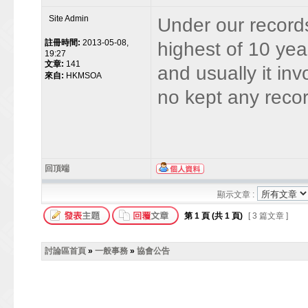
Site Admin
Under our record
註冊時間:
2013-05-08,
highest of 10 year
19:27
文章:
141
and usually it in
來自:
HKMSOA
no kept any recor
回頂端
顯示文章 :
第
1
頁 (共
1
頁)
[ 3 篇文章 ]
討論區首頁
»
一般事務
»
協會公告