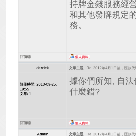
持牌金錢服務經
和其他發牌規定
務。
回頂端
derrick
文章主題 :
Re: 2012年4月1日後，匯款代理人
據你們所知, 自
註冊時間:
2013-09-25,
什麼錯?
19:55
文章:
1
回頂端
Admin
文章主題 :
Re: 2012年4月1日後，匯款代理人