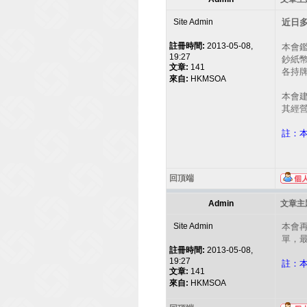
Site Admin
近日
註冊時間:
2013-05-08,
本會
19:27
鈔紙
文章:
141
各持牌
來自:
HKMSOA
本會
其經
註：
回頂端
Admin
文章主題
Site Admin
本會
單，
註冊時間:
2013-05-08,
19:27
註：
文章:
141
來自:
HKMSOA