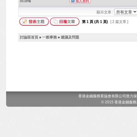
回頂端
顯示文章 :
第
1
頁 (共
1
頁)
[ 2 篇文章 ]
討論區首頁
»
一般事務
»
建議及問題
香港金錢服務業協會有限公司致力保
© 2015 香港金