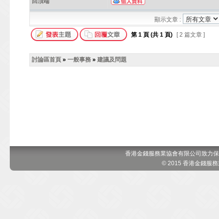
回頂端
顯示文章 :
第
1
頁 (共
1
頁)
[ 2 篇文章 ]
討論區首頁
»
一般事務
»
建議及問題
香港金錢服務業協會有限公司致力保
© 2015 香港金