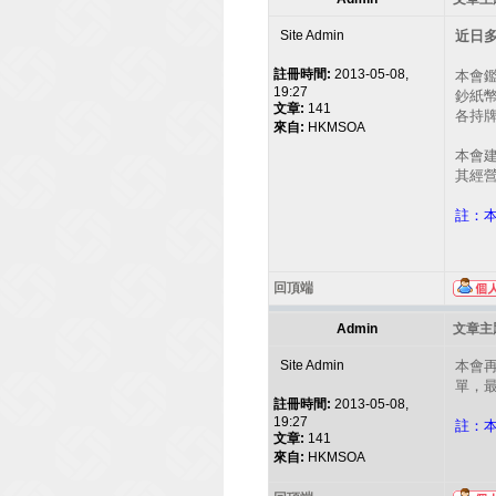
Site Admin
近日
註冊時間:
2013-05-08,
本會
19:27
鈔紙
文章:
141
各持牌
來自:
HKMSOA
本會
其經
註：
回頂端
Admin
文章主題
Site Admin
本會
單，
註冊時間:
2013-05-08,
19:27
註：
文章:
141
來自:
HKMSOA