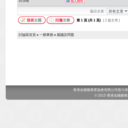
回頂端
顯示文章 :
第
1
頁 (共
1
頁)
[ 2 篇文章 ]
討論區首頁
»
一般事務
»
建議及問題
香港金錢服務業協會有限公司致力保
© 2015 香港金