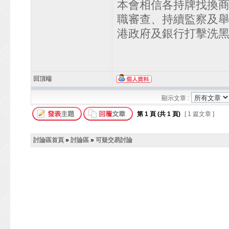
本會相信各持牌找換
職審查、持續監察及
港政府及銀行打擊洗
回頂端
顯示文章 :
第
1
頁 (共
1
頁)
[ 1 篇文章 ]
討論區首頁
»
討論區
»
可疑交易討論