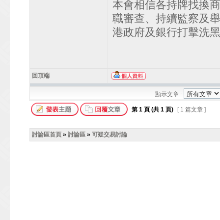
本會相信各持牌找換
職審查、持續監察及
港政府及銀行打擊洗
回頂端
顯示文章 :
第
1
頁 (共
1
頁)
[ 1 篇文章 ]
討論區首頁
»
討論區
»
可疑交易討論