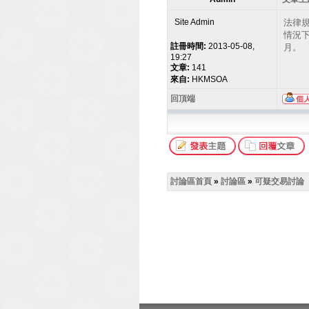
Site Admin
法律
情況
註冊時間:
2013-05-08,
月。
19:27
文章:
141
來自:
HKMSOA
回頂端
討論區首頁
»
討論區
»
可疑交易討論