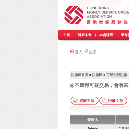
主頁
關於本會
本會課程
業界
登入
註冊
討論區首頁
»
討論區
»
可疑交易討論
如不舉報可疑交易，會有甚
發表人
Admin
文章主題