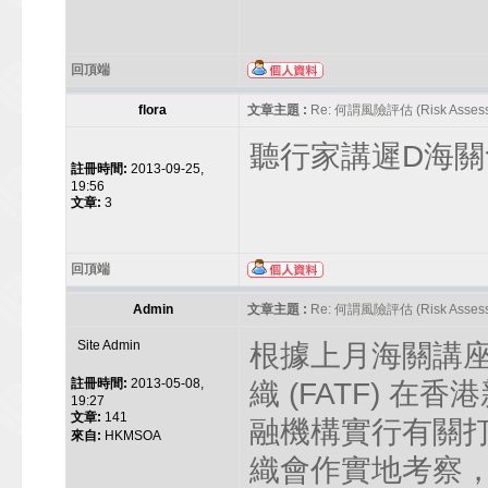
回頂端
flora
文章主題 :
Re: 何謂風險評估 (Risk Assess
聽行家講遲D海關
註冊時間:
2013-09-25,
19:56
文章:
3
回頂端
Admin
文章主題 :
Re: 何謂風險評估 (Risk Assess
Site Admin
根據上月海關講
註冊時間:
2013-05-08,
織 (FATF) 
19:27
文章:
141
融機構實行有關
來自:
HKMSOA
織會作實地考察