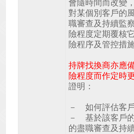
會隨時間而改變
對某個別客戶的
職審查及持續監
險程度定期覆核
險程序及管控措
持牌找換商亦應
險程度而作定時
證明：
－ 如何評估客戶
－ 基於該客戶的
的盡職審查及持