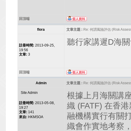
回頂端
flora
文章主題 :
Re: 何謂風險評估 (Risk Assess
聽行家講遲D海關
註冊時間:
2013-09-25,
19:56
文章:
3
回頂端
Admin
文章主題 :
Re: 何謂風險評估 (Risk Assess
Site Admin
根據上月海關講
註冊時間:
2013-05-08,
織 (FATF) 
19:27
文章:
141
融機構實行有關
來自:
HKMSOA
織會作實地考察