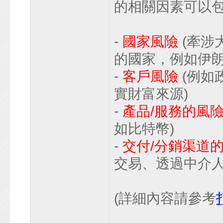
的相關因素可以
-
國家風險
(牽涉
的國家，例如伊朗
-
客戶風險
(例如
實財富來源)
-
產品/服務的風
如比特幣)
-
交付/分銷渠道
交易、透過中介人
(詳細內容請參考