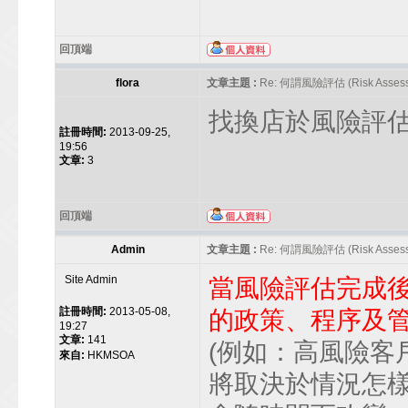
回頂端
flora
文章主題 :
Re: 何謂風險評估 (Risk Assess
找換店於風險評估
註冊時間:
2013-09-25,
19:56
文章:
3
回頂端
Admin
文章主題 :
Re: 何謂風險評估 (Risk Assess
Site Admin
當風險評估完成
註冊時間:
2013-05-08,
的政策、程序及
19:27
文章:
141
(例如：高風險客
來自:
HKMSOA
將取決於情況怎