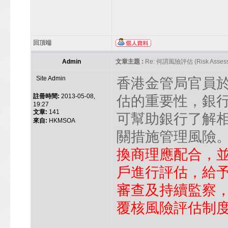
回頂端
Admin
文章主題 :
Re: 何謂風險評估 (Risk Assess
Site Admin
香港金管局官員
註冊時間:
2013-05-08,
估的重要性，銀
19:27
文章:
141
可幫助銀行了解
來自:
HKMSOA
關措施管理風險
換商理應配合，
戶進行評估，給
審查及持續監察
覆核風險評估制