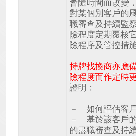
會隨時間而改變
對某個別客戶的
職審查及持續監
險程度定期覆核
險程序及管控措
持牌找換商亦應
險程度而作定時
證明：
－ 如何評估客戶
－ 基於該客戶的
的盡職審查及持