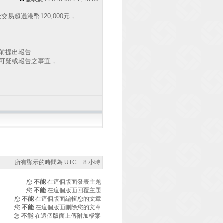
交易超過港幣120,000元，
結前提出報告
到可疑或報告之事宜，
所有顯示的時間為 UTC + 8 小時
您
不能
在這個版面發表主題
您
不能
在這個版面回覆主題
您
不能
在這個版面編輯您的文章
您
不能
在這個版面刪除您的文章
您
不能
在這個版面上傳附加檔案