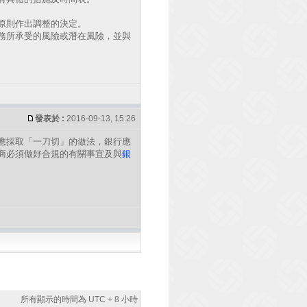
原則作出調整的決定。
務所承受的風險或潛在風險，並與
發表於 :
2016-09-13, 15:26
應採取「一刀切」的做法，銀行應
商必須做好合規的有關事宜及與
銀
所有顯示的時間為 UTC + 8 小時