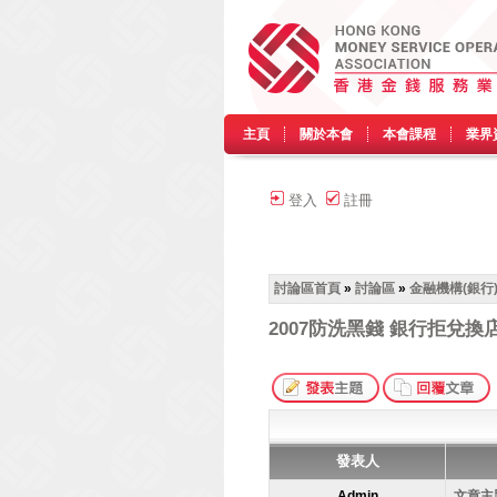
主頁
關於本會
本會課程
業界
登入
註冊
討論區首頁
»
討論區
»
金融機構(銀行
2007防洗黑錢 銀行拒兌換
發表人
Admin
文章主題