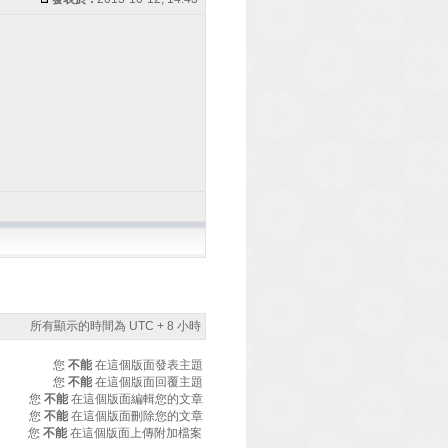
所有顯示的時間為 UTC + 8 小時
您
不能
在這個版面發表主題
您
不能
在這個版面回覆主題
您
不能
在這個版面編輯您的文章
您
不能
在這個版面刪除您的文章
您
不能
在這個版面上傳附加檔案