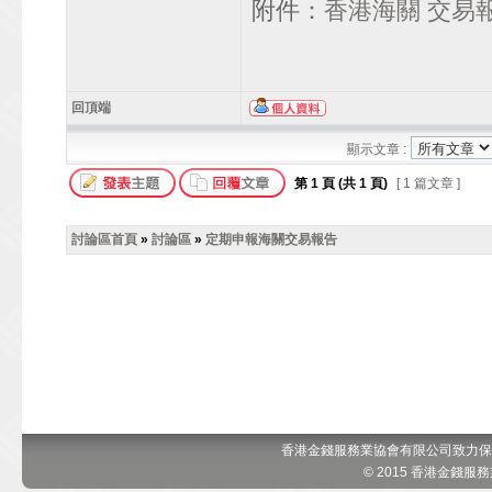
附件：
香港海關 交易
回頂端
顯示文章 :
第
1
頁 (共
1
頁)
[ 1 篇文章 ]
討論區首頁
»
討論區
»
定期申報海關交易報告
香港金錢服務業協會有限公司致力保
© 2015 香港金