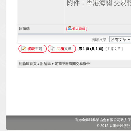
附件：
香港海關 交易
回頂端
顯示文章 :
第
1
頁 (共
1
頁)
[ 1 篇文章 ]
討論區首頁
»
討論區
»
定期申報海關交易報告
香港金錢服務業協會有限公司致力保
© 2015 香港金