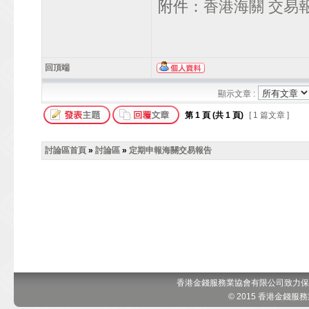
附件：
香港海關 交易
回頂端
顯示文章 :
第
1
頁 (共
1
頁)
[ 1 篇文章 ]
討論區首頁
»
討論區
»
定期申報海關交易報告
香港金錢服務業協會有限公司致力保
© 2015 香港金