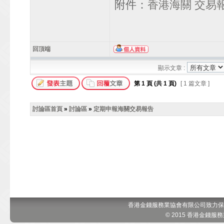
附件：
香港海關 交易
回頂端
顯示文章 :
第
1
頁 (共
1
頁)
[ 1 篇文章 ]
討論區首頁
»
討論區
»
定期申報海關交易報告
香港金錢服務業協會有限公司致力保
© 2015 香港金