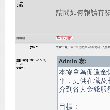
16:42
文章:
2
請問如何報讀有關
回頂端
yti771
文章主題 :
Re: 本會提供金錢服務新入職
Admin 寫:
註冊時間:
2018-07-03,
18:48
文章:
2
本協會為促進金
平，提供在職及
介到各大金錢服務
目標：