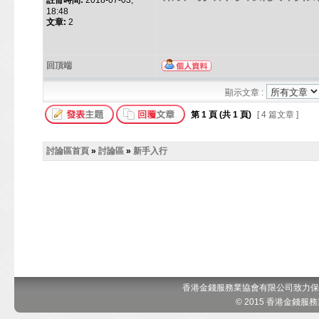
註冊時間:
2018-07-03,
18:48
文章:
2
回頂端
顯示文章 :
第
1
頁 (共
1
頁)
[ 4 篇文章 ]
討論區首頁
»
討論區
»
新手入行
香港金錢服務業協會有限公司致力保
© 2015 香港金