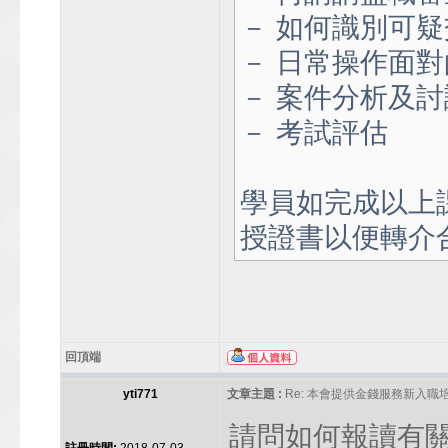
－ 如何識別可疑
－ 日常操作面
－ 案件分析及討
－ 考試評估
學員如完成以上
授證書以便轉介
回頂端
yti771
文章主題 :
Re: 本會提供金錢服務新入職
請問如何報讀有關