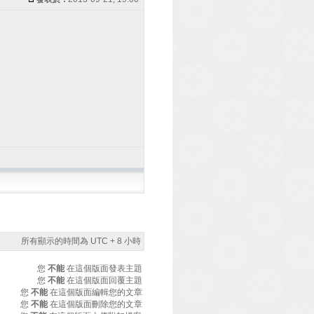
所有顯示的時間為 UTC + 8 小時
您
不能
在這個版面發表主題
您
不能
在這個版面回覆主題
您
不能
在這個版面編輯您的文章
您
不能
在這個版面刪除您的文章