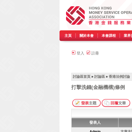
主頁
關於本會
本會課程
業界
登入
註冊
討論區首頁
»
討論區
»
香港法例討論
打擊洗錢(金融機構)條例
發表人
Admin
文章主題