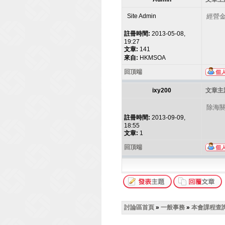
Site Admin
經營金
註冊時間:
2013-05-08,
19:27
文章:
141
來自:
HKMSOA
回頂端
ixy200
文章主題
除海
註冊時間:
2013-09-09,
18:55
文章:
1
回頂端
討論區首頁
»
一般事務
»
本會課程查