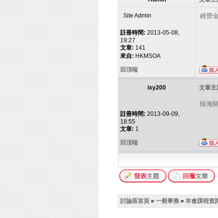
Site Admin
經營金
註冊時間:
2013-05-08,
19:27
文章:
141
來自:
HKMSOA
回頂端
ixy200
文章主題
除海
註冊時間:
2013-09-09,
18:55
文章:
1
回頂端
討論區首頁
»
一般事務
»
本會課程查