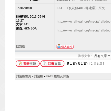
Site Admin
FATF 《反洗錢40+9條建議》原文
註冊時間:
2013-05-08,
19:27
http://www.fatf-gafi.org/media/fatf
文章:
141
來自:
HKMSOA
http://www.fatf-gafi.org/media/fa
回頂端
顯示文章 :
第
1
頁 (共
1
頁)
[ 1 篇文章 ]
討論區首頁
»
討論區
»
FATF 動態及討論