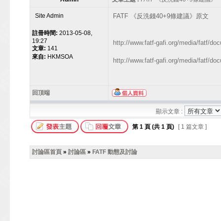
Site Admin
FATF 《反洗錢40+9條建議》原文
註冊時間:
2013-05-08,
19:27
http://www.fatf-gafi.org/media/fatf
文章:
141
來自:
HKMSOA
http://www.fatf-gafi.org/media/fa
回頂端
顯示文章 :
第
1
頁 (共
1
頁)
[ 1 篇文章 ]
討論區首頁
»
討論區
»
FATF 動態及討論