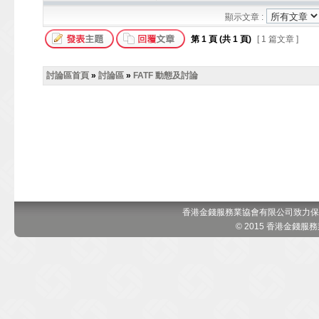
顯示文章 :
第
1
頁 (共
1
頁)
[ 1 篇文章 ]
討論區首頁
»
討論區
»
FATF 動態及討論
香港金錢服務業協會有限公司致力保
© 2015 香港金