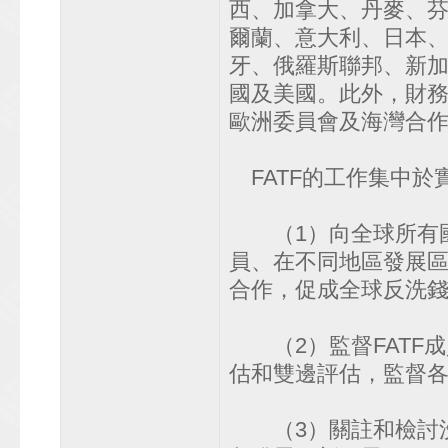
西、加拿大、丹麥、
爾蘭、意大利、日本
牙、俄羅斯聯邦、新
國及美國。此外，財
歐洲委員會及海灣合
FATF的工作集中於
（1）向全球所有國家
員、在不同地區發展
合作，促成全球反洗
（2）監督FATF成
估和雙邊評估，監督各
（3）關註和檢討洗