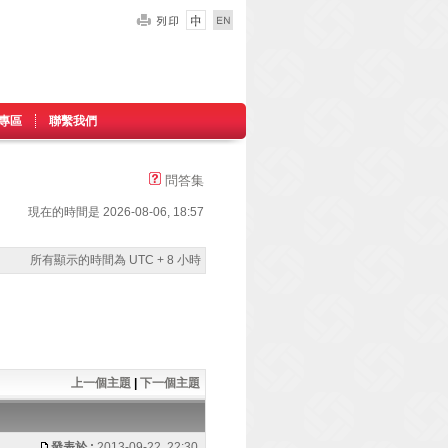
專區
聯繫我們
問答集
現在的時間是 2026-08-06, 18:57
所有顯示的時間為 UTC + 8 小時
上一個主題
|
下一個主題
發表於 :
2013-09-22, 22:30