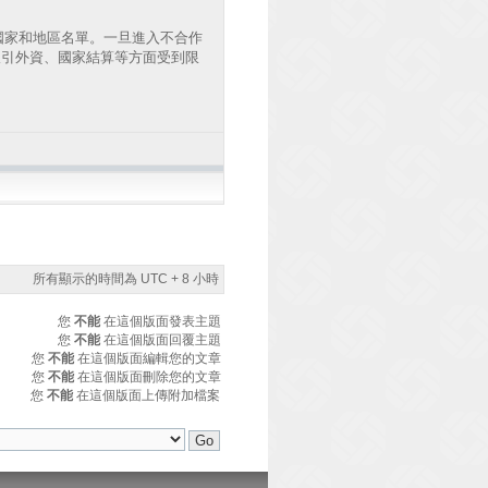
國家和地區名單。一旦進入不合作
吸引外資、國家結算等方面受到限
所有顯示的時間為 UTC + 8 小時
您
不能
在這個版面發表主題
您
不能
在這個版面回覆主題
您
不能
在這個版面編輯您的文章
您
不能
在這個版面刪除您的文章
您
不能
在這個版面上傳附加檔案