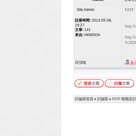
Site Admin
FAT
註冊時間:
2013-05-08,
19:27
http:
文章:
141
來自:
HKMSOA
http:/
%20IX
回頂端
討論區首頁
»
討論區
»
FATF 動態及