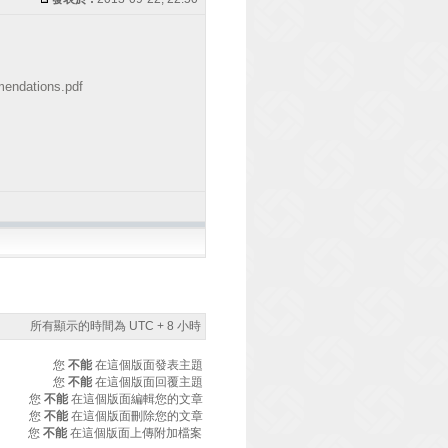
mendations.pdf
所有顯示的時間為 UTC + 8 小時
您
不能
在這個版面發表主題
您
不能
在這個版面回覆主題
您
不能
在這個版面編輯您的文章
您
不能
在這個版面刪除您的文章
您
不能
在這個版面上傳附加檔案