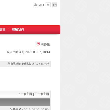
專區
聯繫我們
問答集
現在的時間是 2026-08-07, 18:14
所有顯示的時間為 UTC + 8 小時
上一個主題
|
下一個主題
發表於 :
2013-09-22, 22:50