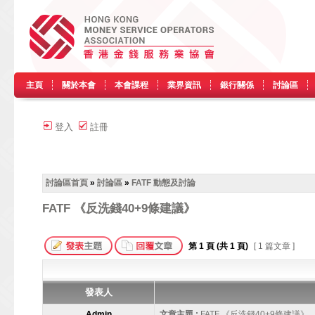
主頁
關於本會
本會課程
業界資訊
銀行關係
討論區
登入
註冊
討論區首頁
»
討論區
»
FATF 動態及討論
FATF 《反洗錢40+9條建議》
第
1
頁 (共
1
頁)
[ 1 篇文章 ]
發表人
Admin
文章主題 :
FATF 《反洗錢40+9條建議》