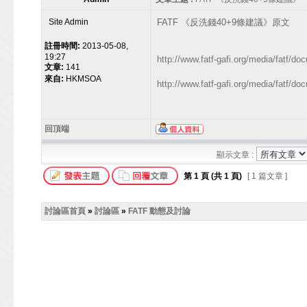
Site Admin
FATF 《反洗錢40+9條建議》原文
註冊時間:
2013-05-08,
19:27
http://www.fatf-gafi.org/media/fatf
文章:
141
來自:
HKMSOA
http://www.fatf-gafi.org/media/fa
回頂端
顯示文章 :
第
1
頁 (共
1
頁)
[ 1 篇文章 ]
討論區首頁
»
討論區
»
FATF 動態及討論