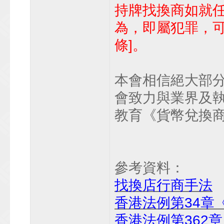
持牌找換商如就
為，即屬犯罪，可處罰
條]。
本會相信絕大部
會致力與業界及
教育《貨幣兌換
參考資料：
找換店行商手法
香港法例第34章
香港法例第362