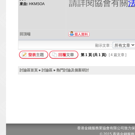
請詳閱協會有關
來自:
HKMSOA
回頂端
顯示文章 :
第
1
頁 (共
1
頁)
[ 4 篇文章 ]
討論區首頁
»
討論區
»
熱門討論及個案研討
香港金錢服務業協會有限公司致力保
© 2015 香港金