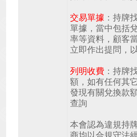
交易單據
：持牌
單據，當中包括
率等資料，顧客
立即作出提問，
列明收費
：持牌
額，如有任何其
發現有關兌換款
查詢
本會認為違規持
商均以合規守法